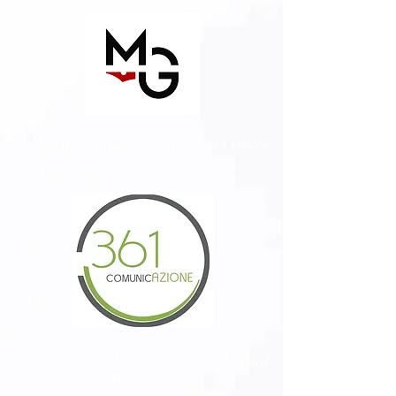
Social Media Manager e Content Creator
Mauro Caldera Ufficio Stampa e Digital
Marketing