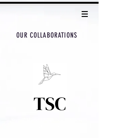
OUR COLLABORATIONS
Social Media Manager e Influencer
Marketing