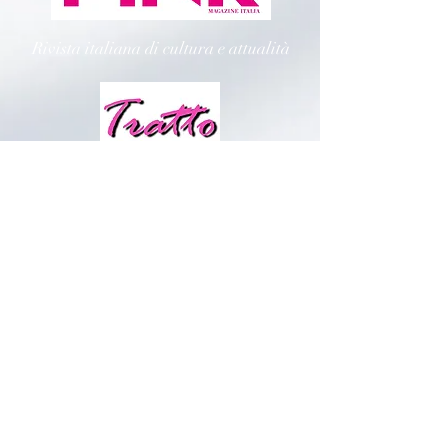
Rivista italiana di cultura e attualità
Sito web di cultura e società
Radio Potenza Centrale