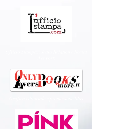
Ufficio Stampa, Media Relation e Social
Network
Grafica editoriale e promozione libri