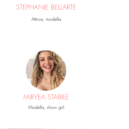
STEPHANIE BELLARTE
Attrice, modella
MIRYEA STABILE
Modella, show girl