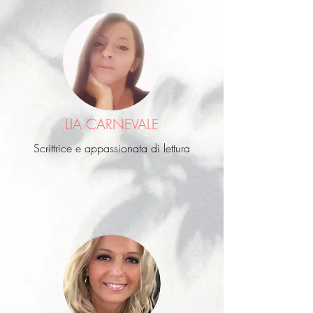
LIA CARNEVALE
Scrittrice e appassionata di lettura