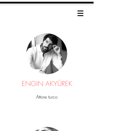
ENGIN AKYÜREK
Attore turco