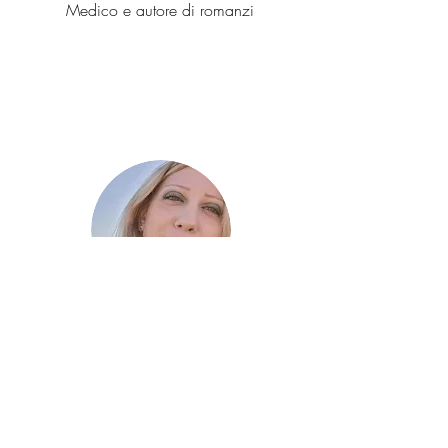
Medico e autore di romanzi
CLAUDIA MAZZULLO
Scrittrice e appassionata di scienza