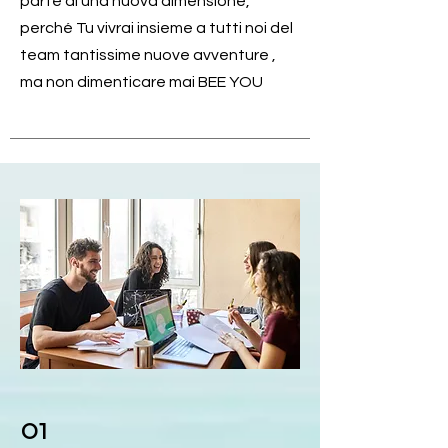
parte di una nuova dimensione,
perché Tu vivrai insieme a tutti noi del
team tantissime nuove avventure ,
ma non dimenticare mai BEE YOU
01