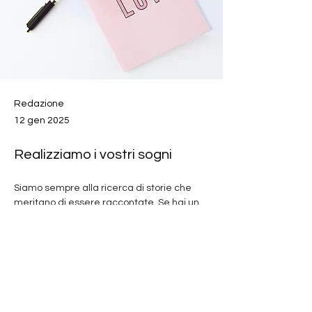
Redazione
12 gen 2025
Realizziamo i vostri sogni
Siamo sempre alla ricerca di storie che 
meritano di essere raccontate. Se hai un 
romanzo nel cassetto, una raccolta di 
racconti o un progetto ibrido e originale, 
inviaci il tuo manoscritto. Le nostre 
selezioni sono aperte!